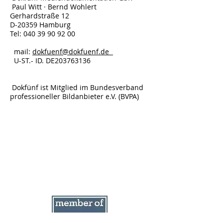
Paul Witt · Bernd Wohlert
Gerhardstraße 12
D-20359 Hamburg
Tel: 040 39 90 92 00
mail:
dokfuenf@dokfuenf.de
U-ST.- ID. DE203763136
Dokfünf ist Mitglied im Bundesverband
professioneller Bildanbieter e.V. (BVPA)