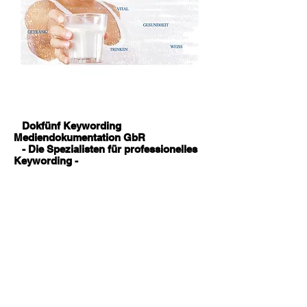
Dokfünf Keywording
Mediendokumentation GbR
- Die Spezialisten für professionelles
Keywording -
Paul Witt · Bernd Wohlert
Gerhardstraße 12
D-20359 Hamburg
Tel. 040 39 90 92 00
mail dokfuenf@dokfuenf.de